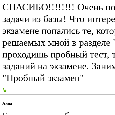
СПАСИБО!!!!!!!! Очень по
задачи из базы! Что интер
экзамене попались те, кот
решаемых мной в разделе 
проходишь пробный тест, 
заданий на экзамене. Зани
"Пробный экзамен"
Анна