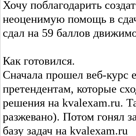
Хочу поблагодарить создат
неоценимую помощь в сдач
сдал на 59 баллов движим
Как готовился.
Сначала прошел веб-курс e
претендентам, которые сход
решения на kvalexam.ru. Т
разжевано). Потом гонял з
базу задач на kvalexam.ru