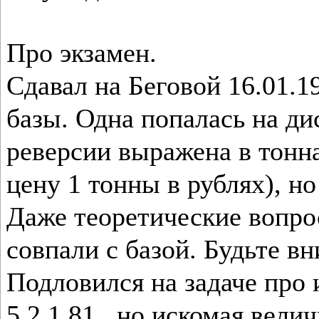
Про экзамен.
Сдавал на Беговой 16.01.1
базы. Одна попалась на ди
реверсии выражена в тонн
цену 1 тонны в рублях), но
Даже теоретические вопро
совпали с базой. Будьте в
Подловился на задаче про
5.2.1.81., но искомая вел