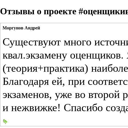
Отзывы о проекте #оценщики
Моргунов Андрей
Существуют много источни
квал.экзамену оценщиков. 
(теория+практика) наиболе
Благодаря ей, при соответ
экзаменов, уже во второй 
и нежвижке! Спасибо созда