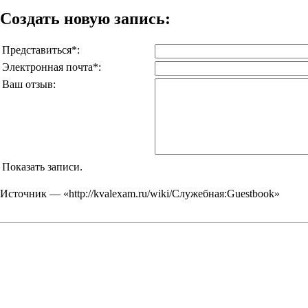
Создать новую запись:
Представиться*:
Электронная почта*:
Ваш отзыв:
Показать записи.
Источник — «
http://kvalexam.ru/wiki/Служебная:Guestbook
»